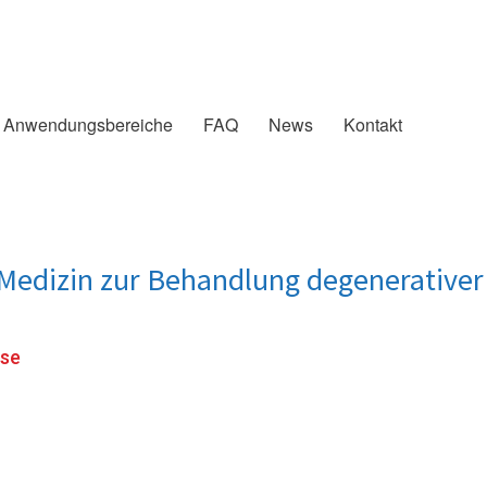
Anwendungsbereiche
FAQ
News
Kontakt
Medizin zur Behandlung degenerative
ose