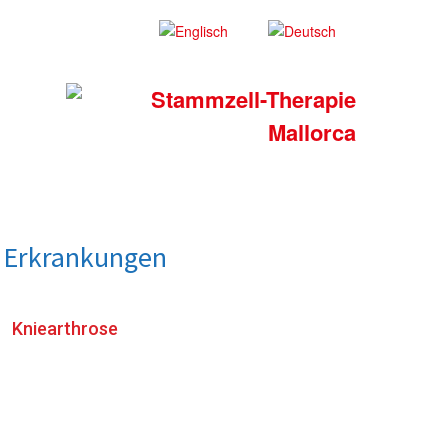
r Erkrankungen
Kniearthrose