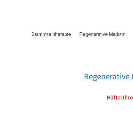
Stammzelltherapie
Regenerative Medizin
Regenerative 
Hüftarthr